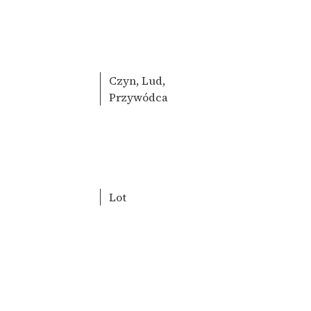
Czyn, Lud,
Przywódca
Lot