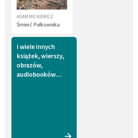
ADAM MICKIEWICZ
Śmierć Pułkownika
i wiele innych
książek, wierszy,
obrazów,
audiobooków…