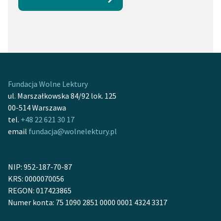
Fundacja Wolne Lektury
ul. Marszałkowska 84/92 lok. 125
00-514 Warszawa
tel.
+48 22 621 30 17
email
fundacja@wolnelektury.pl
NIP: 952-187-70-87
KRS: 0000070056
REGON: 017423865
Numer konta: 75 1090 2851 0000 0001 4324 3317