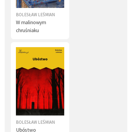
BOLESŁAW LEŚMIAN
W malinowym
chruśniaku
BOLESŁAW LEŚMIAN
Ubóstwo