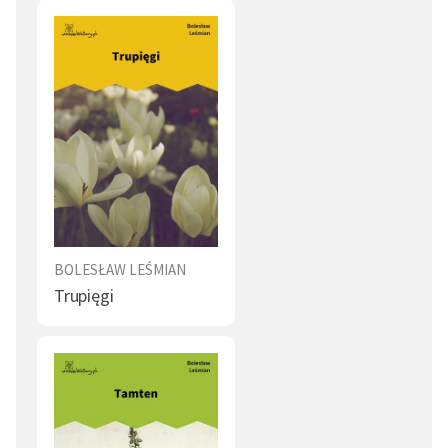
BOLESŁAW LEŚMIAN
Trupięgi