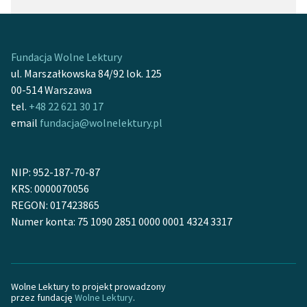
Fundacja Wolne Lektury
ul. Marszałkowska 84/92 lok. 125
00-514 Warszawa
tel.
+48 22 621 30 17
email
fundacja@wolnelektury.pl
NIP: 952-187-70-87
KRS: 0000070056
REGON: 017423865
Numer konta: 75 1090 2851 0000 0001 4324 3317
Wolne Lektury to projekt prowadzony
przez fundację
Wolne Lektury
.