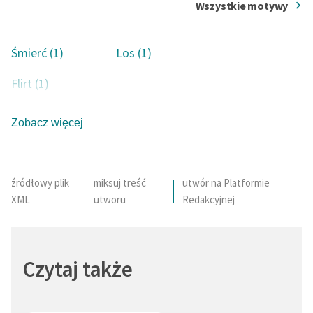
Wszystkie motywy
Śmierć (1)
Los (1)
Flirt (1)
Zobacz więcej
źródłowy plik
miksuj treść
utwór na Platformie
XML
utworu
Redakcyjnej
Czytaj także