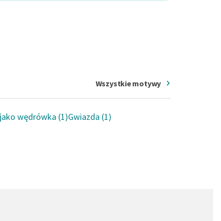
Wszystkie motywy
 jako wędrówka (1)
Gwiazda (1)