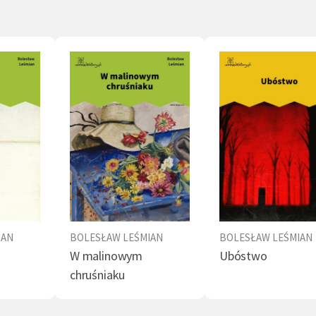
IAN
BOLESŁAW LEŚMIAN
BOLESŁAW LEŚMIAN
W malinowym
Ubóstwo
chruśniaku