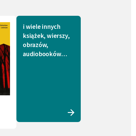
i wiele innych
książek, wierszy,
obrazów,
audiobooków…