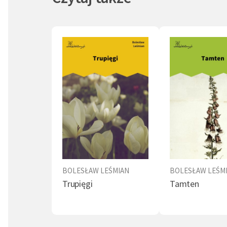
BOLESŁAW LEŚMIAN
BOLESŁAW LEŚM
Trupięgi
Tamten