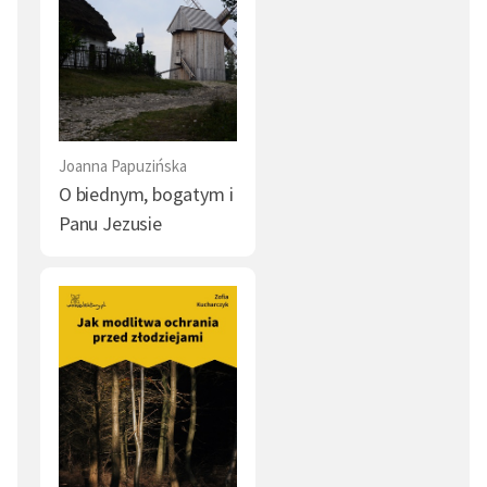
Joanna Papuzińska
O biednym, bogatym i
Panu Jezusie