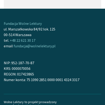
Fundacja Wolne Lektury
ul. Marszałkowska 84/92 lok. 125
00-514 Warszawa
tel.
+48 22 621 30 17
email
fundacja@wolnelektury.pl
NIP: 952-187-70-87
KRS: 0000070056
REGON: 017423865
Numer konta: 75 1090 2851 0000 0001 4324 3317
Wolne Lektury to projekt prowadzony