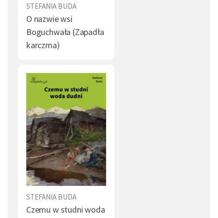
STEFANIA BUDA
O nazwie wsi
Boguchwała (Zapadła
karczma)
STEFANIA BUDA
Czemu w studni woda