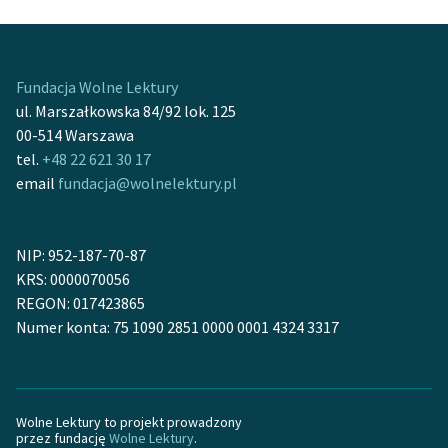
Fundacja Wolne Lektury
ul. Marszałkowska 84/92 lok. 125
00-514 Warszawa
tel.
+48 22 621 30 17
email
fundacja@wolnelektury.pl
NIP: 952-187-70-87
KRS: 0000070056
REGON: 017423865
Numer konta: 75 1090 2851 0000 0001 4324 3317
Wolne Lektury to projekt prowadzony
przez fundację
Wolne Lektury
.