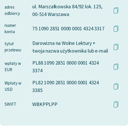
Deklaracja dostępności
ul. Marszałkowska 84/92 lok. 125,
adres
odbiorcy
00-514 Warszawa
numer
75 1090 2851 0000 0001 4324 3317
konta
Darowizna na Wolne Lektury +
tytuł
przelewu
twoja nazwa użytkownika lub e-mail
PL88 1090 2851 0000 0001 4324
wpłaty w
EUR
3374
PL82 1090 2851 0000 0001 4324
Wpłaty w
USD
3385
WBKPPLPP
SWIFT