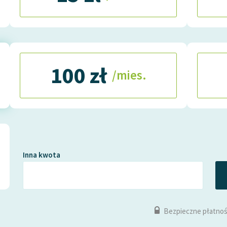
100 zł
/mies.
Inna kwota
Bezpieczne płatnoś