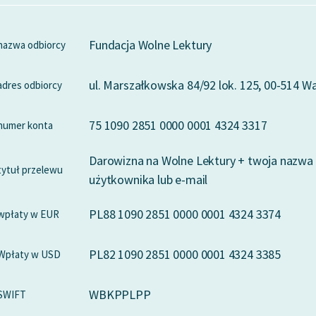
Fundacja Wolne Lektury
nazwa odbiorcy
ul. Marszałkowska 84/92 lok. 125, 00-514 
adres odbiorcy
75 1090 2851 0000 0001 4324 3317
numer konta
Darowizna na Wolne Lektury + twoja nazwa
tytuł przelewu
użytkownika lub e-mail
PL88 1090 2851 0000 0001 4324 3374
wpłaty w EUR
PL82 1090 2851 0000 0001 4324 3385
Wpłaty w USD
WBKPPLPP
SWIFT