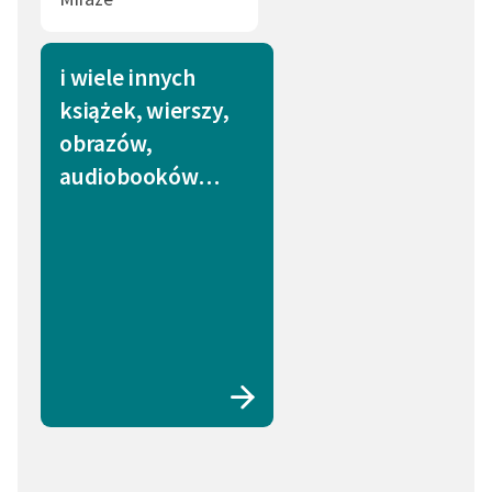
i wiele innych
książek, wierszy,
obrazów,
audiobooków…