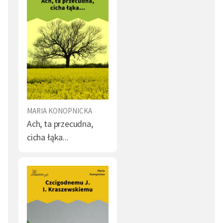
MARIA KONOPNICKA
Ach, ta przecudna,
cicha łąka...