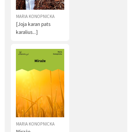
MARIA KONOPNICKA
[Joja karan pats
karalius...]
MARIA KONOPNICKA
Miraże