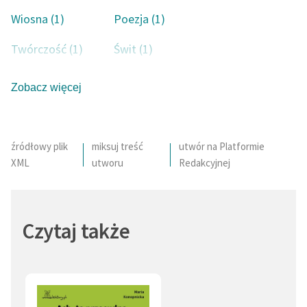
Wiosna (1)
Poezja (1)
Twórczość (1)
Świt (1)
Zobacz więcej
źródłowy plik
miksuj treść
utwór na Platformie
XML
utworu
Redakcyjnej
Czytaj także