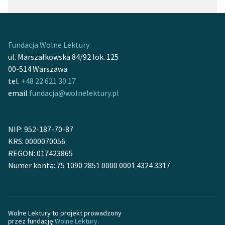
Fundacja Wolne Lektury
ul. Marszałkowska 84/92 lok. 125
00-514 Warszawa
tel.
+48 22 621 30 17
email
fundacja@wolnelektury.pl
NIP: 952-187-70-87
KRS: 0000070056
REGON: 017423865
Numer konta: 75 1090 2851 0000 0001 4324 3317
Wolne Lektury to projekt prowadzony
przez fundację
Wolne Lektury
.