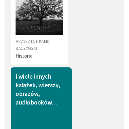
KRZYSZTOF KAMIL
BACZYŃSKI
Historia
i wiele innych
książek, wierszy,
obrazów,
audiobooków…