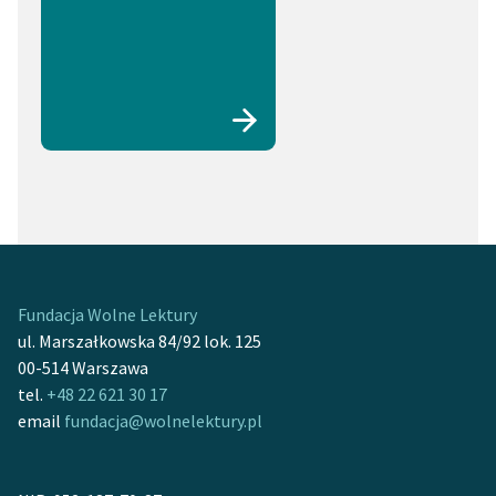
Fundacja Wolne Lektury
ul. Marszałkowska 84/92 lok. 125
00-514 Warszawa
tel.
+48 22 621 30 17
email
fundacja@wolnelektury.pl