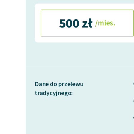
500 zł
/mies.
Dane do przelewu
tradycyjnego: