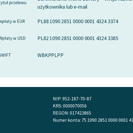
tytuł przelewu
użytkownika lub e-mail
PL88 1090 2851 0000 0001 4324 3374
wpłaty w EUR
PL82 1090 2851 0000 0001 4324 3385
Wpłaty w USD
WBKPPLPP
SWIFT
NIP: 952-187-70-87
KRS: 0000070056
REGON: 017423865
Numer konta: 75 1090 2851 0000 0001 4