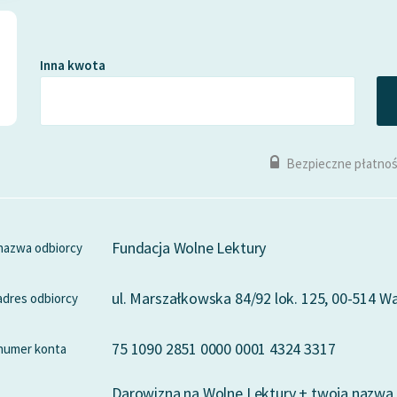
Inna kwota
Bezpieczne płatnoś
Fundacja Wolne Lektury
nazwa odbiorcy
ul. Marszałkowska 84/92 lok. 125, 00-514 
adres odbiorcy
75 1090 2851 0000 0001 4324 3317
numer konta
Darowizna na Wolne Lektury + twoja nazwa