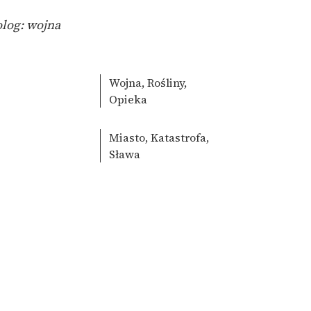
log: wojna
Wojna, Rośliny,
Opieka
Miasto, Katastrofa,
Sława