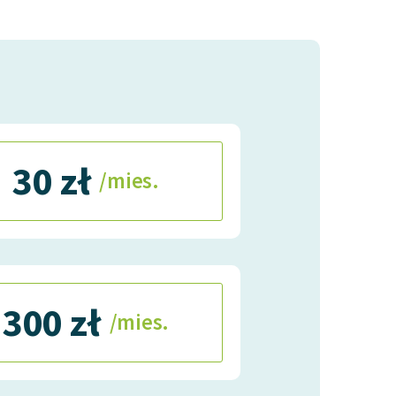
30 zł
/mies.
300 zł
/mies.