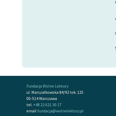
Fundacja Wolne Lektury
ul. Marszałkowska 84/92 lok. 125
00-514 Warszawa
tel.
+48 22 621 30 17
email
fundacja@wolnelektury.pl