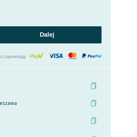
Dalej
ci zapewniają:
Warszawa