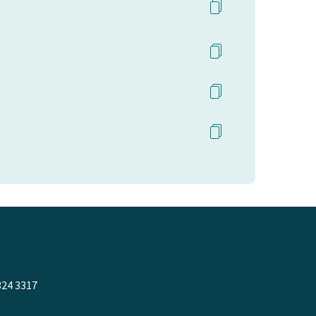
324 3317