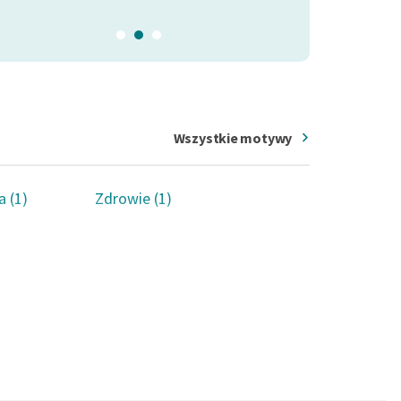
Wszystkie motywy
a (1)
Zdrowie (1)