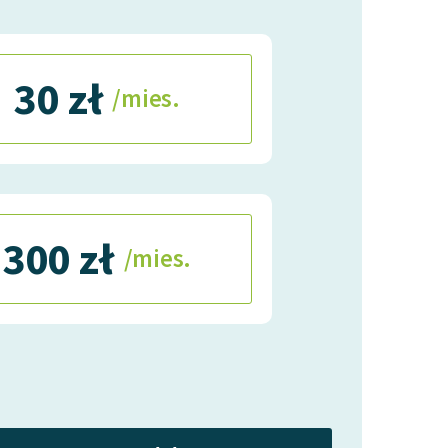
30 zł
/mies.
300 zł
/mies.