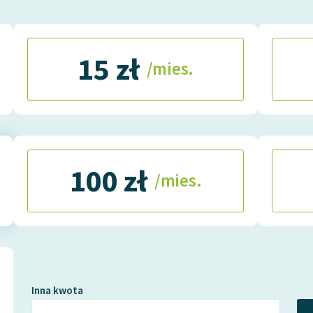
15 zł
/mies.
100 zł
/mies.
Inna kwota