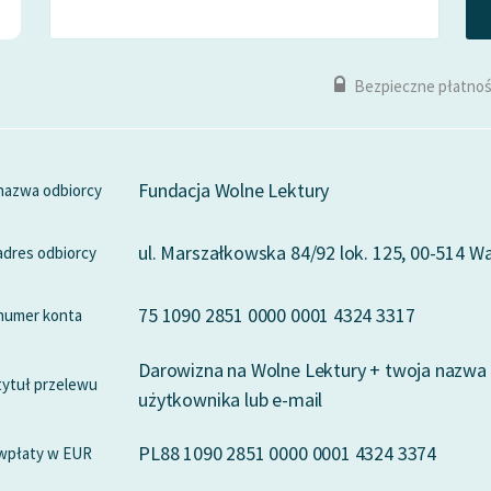
Bezpieczne płatnoś
Fundacja Wolne Lektury
nazwa odbiorcy
ul. Marszałkowska 84/92 lok. 125, 00-514 
adres odbiorcy
75 1090 2851 0000 0001 4324 3317
numer konta
Darowizna na Wolne Lektury + twoja nazwa
tytuł przelewu
użytkownika lub e-mail
PL88 1090 2851 0000 0001 4324 3374
wpłaty w EUR