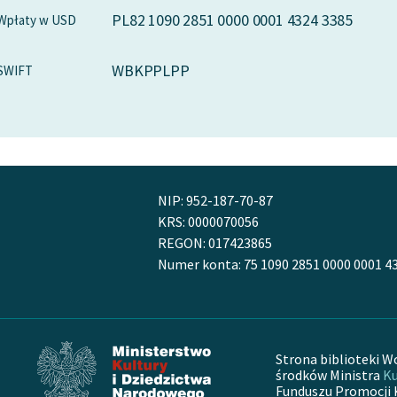
PL82 1090 2851 0000 0001 4324 3385
Wpłaty w USD
WBKPPLPP
SWIFT
NIP: 952-187-70-87
KRS: 0000070056
REGON: 017423865
Numer konta: 75 1090 2851 0000 0001 4
Strona biblioteki W
środków Ministra
Ku
Funduszu Promocji 