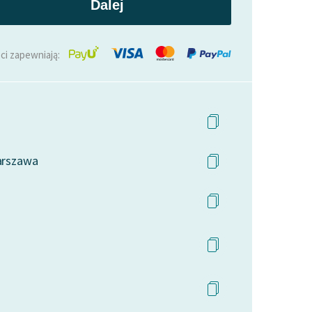
Dalej
ci zapewniają:
Warszawa