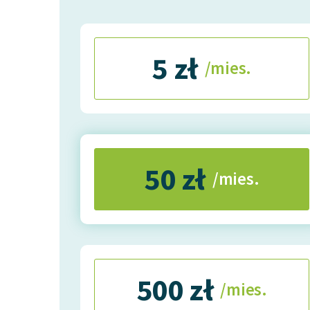
5 zł
/mies.
50 zł
/mies.
500 zł
/mies.