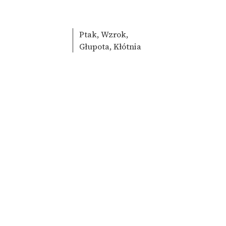
Ptak, Wzrok,
Głupota, Kłótnia