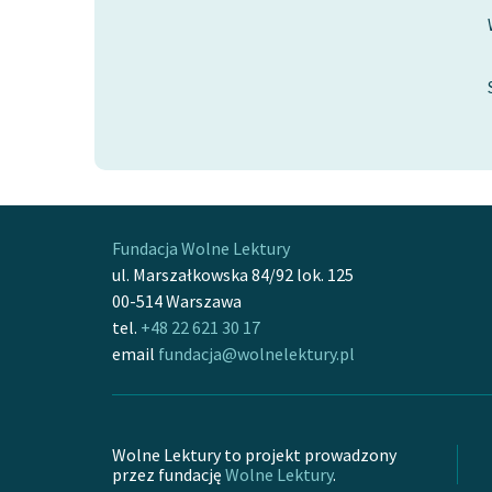
Fundacja Wolne Lektury
ul. Marszałkowska 84/92 lok. 125
00-514 Warszawa
tel.
+48 22 621 30 17
email
fundacja@wolnelektury.pl
Wolne Lektury to projekt prowadzony
przez fundację
Wolne Lektury
.