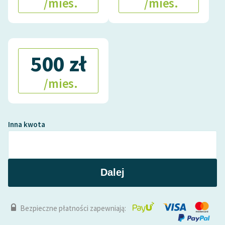
/mies.
/mies.
500 zł
/mies.
Inna kwota
Dalej
Bezpieczne płatności zapewniają: