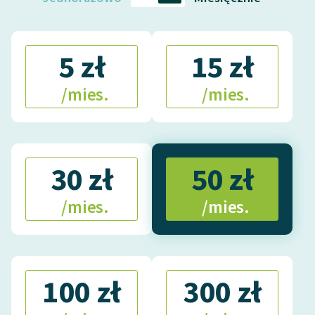
5 zł
15 zł
/mies.
/mies.
30 zł
50 zł
/mies.
/mies.
100 zł
300 zł