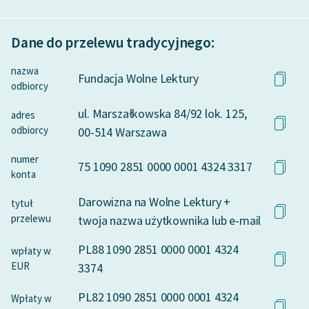
Dane do przelewu tradycyjnego:
nazwa
Fundacja Wolne Lektury
odbiorcy
ul. Marszałkowska 84/92 lok. 125,
adres
odbiorcy
00-514 Warszawa
numer
75 1090 2851 0000 0001 4324 3317
konta
Darowizna na Wolne Lektury +
tytuł
przelewu
twoja nazwa użytkownika lub e-mail
PL88 1090 2851 0000 0001 4324
wpłaty w
EUR
3374
PL82 1090 2851 0000 0001 4324
Wpłaty w