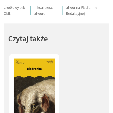
źródłowy plik
miksuj treść
utwór na Platformie
XML
utworu
Redakcyjnej
Czytaj także