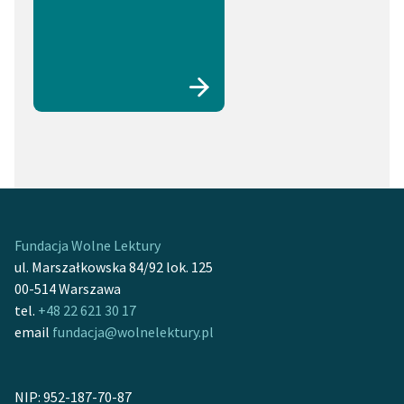
Fundacja Wolne Lektury
ul. Marszałkowska 84/92 lok. 125
00-514 Warszawa
tel.
+48 22 621 30 17
email
fundacja@wolnelektury.pl
NIP: 952-187-70-87