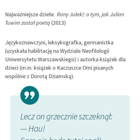
Najważniejsze dzieła:
Rany Julek!: o tym, jak Julian
Tuwim został poetą
(2013)
Językoznawczyni, leksykografka, germanistka
(uzyskała habilitację na Wydziale Neofilologii
Uniwersytetu Warszawskiego) i autorka książek dla
dzieci (m.in. książek o Kaczuszce Omi pisanych
wspólnie z Dorotą Dziamską).
Lecz on grzecznie szczeknął:
— Hau!