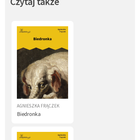
Czytaj także
AGNIESZKA FRĄCZEK
Biedronka