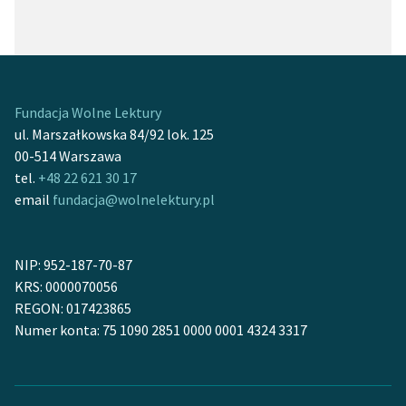
Fundacja Wolne Lektury
ul. Marszałkowska 84/92 lok. 125
00-514 Warszawa
tel.
+48 22 621 30 17
email
fundacja@wolnelektury.pl
NIP: 952-187-70-87
KRS: 0000070056
REGON: 017423865
Numer konta: 75 1090 2851 0000 0001 4324 3317