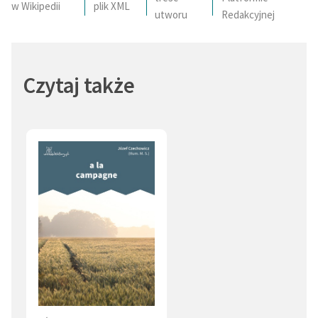
w Wikipedii
plik XML
utworu
Redakcyjnej
Czytaj także