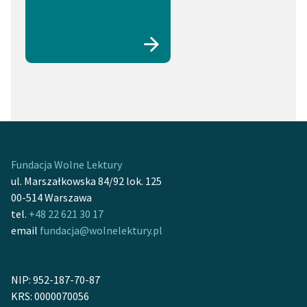
Fundacja Wolne Lektury
ul. Marszałkowska 84/92 lok. 125
00-514 Warszawa
tel.
+48 22 621 30 17
email
fundacja@wolnelektury.pl
NIP: 952-187-70-87
KRS: 0000070056