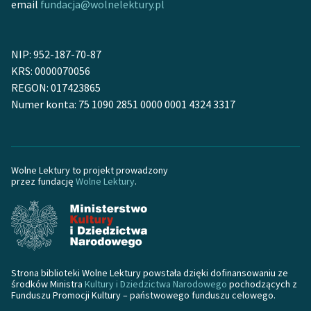
email
fundacja@wolnelektury.pl
NIP: 952-187-70-87
KRS: 0000070056
REGON: 017423865
Numer konta: 75 1090 2851 0000 0001 4324 3317
Wolne Lektury to projekt prowadzony
przez fundację
Wolne Lektury
.
Strona biblioteki Wolne Lektury powstała dzięki dofinansowaniu ze
środków Ministra
Kultury i Dziedzictwa Narodowego
pochodzących z
Funduszu Promocji Kultury – państwowego funduszu celowego.