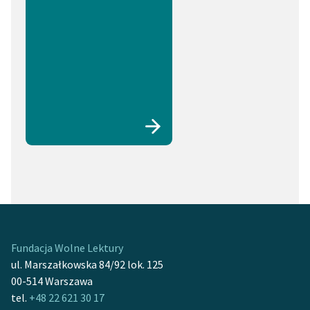
Fundacja Wolne Lektury
ul. Marszałkowska 84/92 lok. 125
00-514 Warszawa
tel.
+48 22 621 30 17