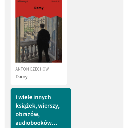
ANTON CZECHOW
Damy
i wiele innych
książek, wierszy,
obrazów,
audiobooków…