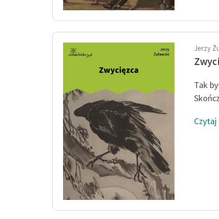
Jerzy Ż
Zwyc
Tak by
Skończy
Czytaj