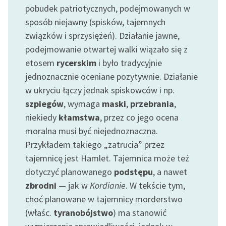
pobudek patriotycznych, podejmowanych w
sposób niejawny (spisków, tajemnych
związków i sprzysiężeń). Działanie jawne,
podejmowanie otwartej walki wiązało się z
etosem
rycerskim
i było tradycyjnie
jednoznacznie oceniane pozytywnie. Działanie
w ukryciu łączy jednak spiskowców i np.
szpiegów
, wymaga
maski
,
przebrania
,
niekiedy
kłamstwa
, przez co jego ocena
moralna musi być niejednoznaczna.
Przykładem takiego „zatrucia” przez
tajemnicę jest Hamlet. Tajemnica może też
dotyczyć planowanego
podstępu
, a nawet
zbrodni
— jak w
Kordianie
. W tekście tym,
choć planowane w tajemnicy morderstwo
(właśc.
tyranobójstwo
) ma stanowić