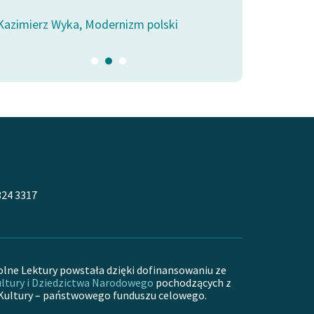
Kazimierz Wyka, Modernizm polski
324 3317
olne Lektury powstała dzięki dofinansowaniu ze
ltury i Dziedzictwa Narodowego
pochodzących z
Kultury – państwowego funduszu celowego.