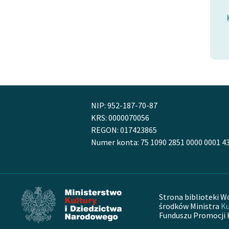
Kazimierz Wyka, Modernizm polski
NIP: 952-187-70-87
KRS: 0000070056
REGON: 017423865
Numer konta: 75 1090 2851 0000 0001 4
Strona biblioteki W
środków Ministra
Ku
Funduszu Promocji 