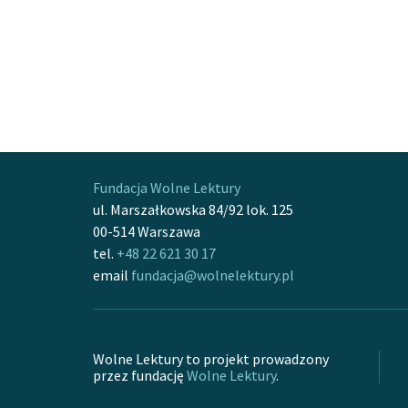
Fundacja Wolne Lektury
ul. Marszałkowska 84/92 lok. 125
00-514 Warszawa
tel.
+48 22 621 30 17
email
fundacja@wolnelektury.pl
Wolne Lektury to projekt prowadzony
przez fundację
Wolne Lektury
.