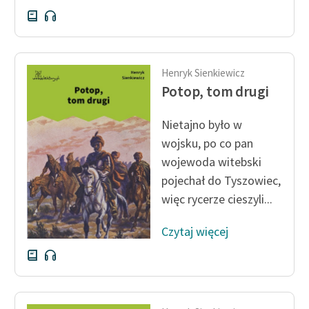
Henryk Sienkiewicz
Potop, tom drugi
Nietajno było w
wojsku, po co pan
wojewoda witebski
pojechał do Tyszowiec,
więc rycerze cieszyli...
Czytaj więcej