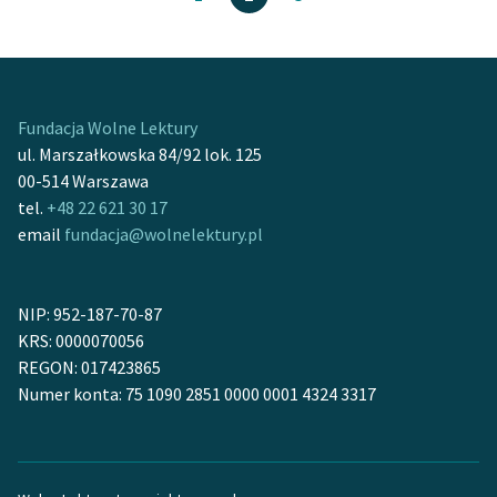
Fundacja Wolne Lektury
ul. Marszałkowska 84/92 lok. 125
00-514 Warszawa
tel.
+48 22 621 30 17
email
fundacja@wolnelektury.pl
NIP: 952-187-70-87
KRS: 0000070056
REGON: 017423865
Numer konta: 75 1090 2851 0000 0001 4324 3317