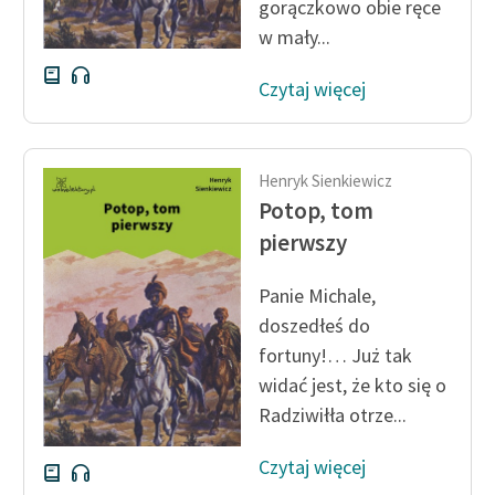
gorączkowo obie ręce
w mały...
Czytaj więcej
Henryk Sienkiewicz
Potop, tom
pierwszy
Panie Michale,
doszedłeś do
fortuny!… Już tak
widać jest, że kto się o
Radziwiłła otrze...
Czytaj więcej