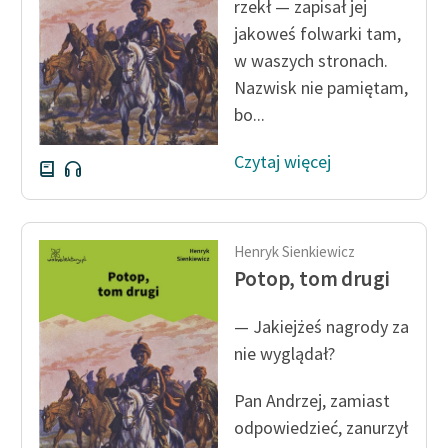
rzekł — zapisał jej
jakoweś folwarki tam,
w waszych stronach.
Nazwisk nie pamiętam,
bo...
Czytaj więcej
Henryk Sienkiewicz
Potop, tom drugi
— Jakiejżeś nagrody za
nie wyglądał?
Pan Andrzej, zamiast
odpowiedzieć, zanurzył