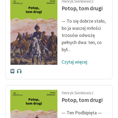
Henryk Sienkiewicz
Potop, tom drugi
— To się dobrze stało,
bo ja waszej miłości
trzosów odwożę
pełnych dwa: ten, co
był...
Czytaj więcej
Henryk Sienkiewicz
Potop, tom drugi
— Ten Podbipięta —