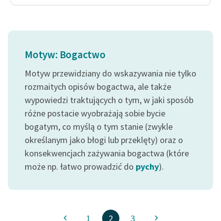
Motyw: Bogactwo
Motyw przewidziany do wskazywania nie tylko
rozmaitych opisów bogactwa, ale także
wypowiedzi traktujących o tym, w jaki sposób
różne postacie wyobrażają sobie bycie
bogatym, co myślą o tym stanie (zwykle
określanym jako błogi lub przeklęty) oraz o
konsekwencjach zażywania bogactwa (które
może np. łatwo prowadzić do
pychy
).
1
2
3