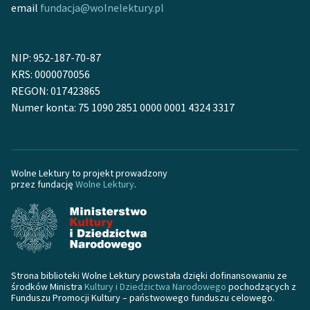
email
fundacja@wolnelektury.pl
NIP: 952-187-70-87
KRS: 0000070056
REGON: 017423865
Numer konta: 75 1090 2851 0000 0001 4324 3317
Wolne Lektury to projekt prowadzony
przez fundację
Wolne Lektury
.
Strona biblioteki Wolne Lektury powstała dzięki dofinansowaniu ze
środków Ministra
Kultury i Dziedzictwa Narodowego
pochodzących z
Funduszu Promocji Kultury – państwowego funduszu celowego.