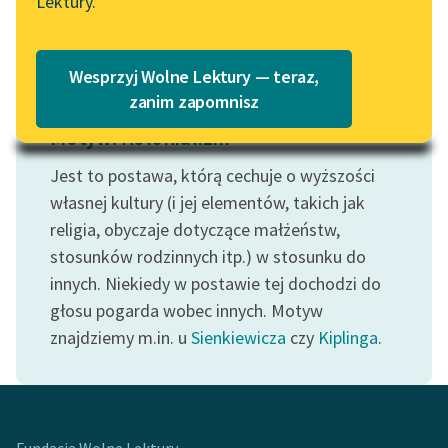
Lektury.
Katalog
Blog
Katalog w formacie PDF
Wesprzyj Wolne Lektury — teraz,
Lektury szkolne i klasyka
zanim zapomnisz
literatury do słuchania dla
Motyw: Kolonializm
uczennic i uczniów z
niepełnosprawnościami
Jest to postawa, którą cechuje o wyższości
własnej kultury (i jej elementów, takich jak
E-kolekcja lektur
religia, obyczaje dotyczące małżeństw,
szkolnych i literatury do
stosunków rodzinnych itp.) w stosunku do
słuchania dla uczennic i
innych. Niekiedy w postawie tej dochodzi do
uczniów z
niepełnosprawnościami
głosu pogarda wobec innych. Motyw
znajdziemy m.in. u
Sienkiewicza
czy
Kiplinga
.
Feministyczne inspiracje.
Popularyzacja
skandynawskiej literatury
feministycznej