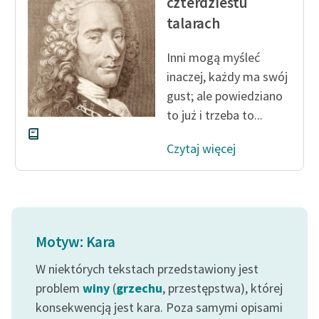
czterdziestu
talarach
Inni mogą myśleć
inaczej, każdy ma swój
gust; ale powiedziano
to już i trzeba to...
Czytaj więcej
Motyw: Kara
W niektórych tekstach przedstawiony jest
problem
winy
(
grzechu
, przestępstwa), której
konsekwencją jest kara. Poza samymi opisami