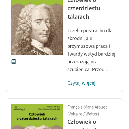
czterdziestu
talarach
Trzeba postrachu dla
zbrodni, ale
przymusowa praca i
twardy wstyd bardziej
przerażają niż
szubienica. Przed...
Czytaj więcej
François-Marie Arouet
(Voltaire / Wolter)
Człowiek o