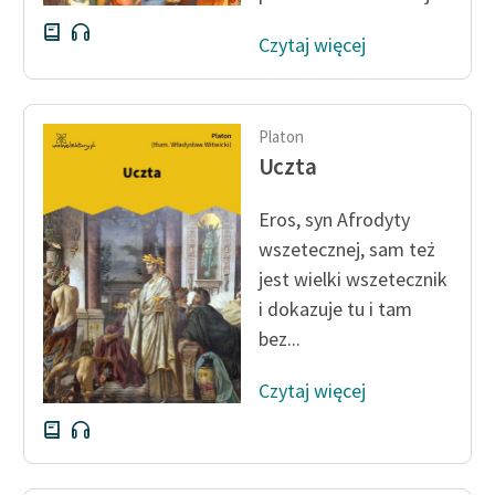
Deklaracja dostępności
Czytaj więcej
Platon
Uczta
Eros, syn Afrodyty
wszetecznej, sam też
jest wielki wszetecznik
i dokazuje tu i tam
bez...
Czytaj więcej