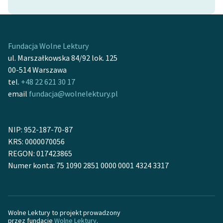
Fundacja Wolne Lektury
ul. Marszałkowska 84/92 lok. 125
00-514 Warszawa
tel.
+48 22 621 30 17
email
fundacja@wolnelektury.pl
NIP: 952-187-70-87
KRS: 0000070056
REGON: 017423865
Numer konta: 75 1090 2851 0000 0001 4324 3317
Wolne Lektury to projekt prowadzony
przez fundację
Wolne Lektury
.