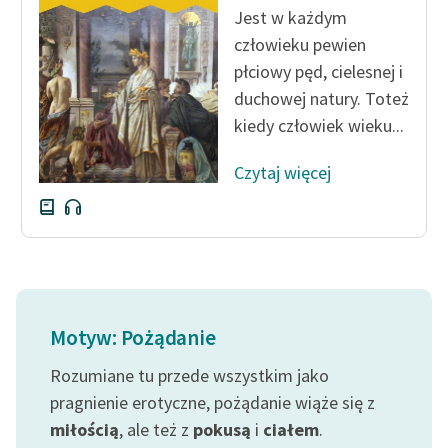
Jest w każdym
człowieku pewien
płciowy pęd, cielesnej i
duchowej natury. Toteż
kiedy człowiek wieku...
Czytaj więcej
Motyw: Pożądanie
Rozumiane tu przede wszystkim jako
pragnienie erotyczne, pożądanie wiąże się z
miłością
, ale też z
pokusą
i
ciałem
.