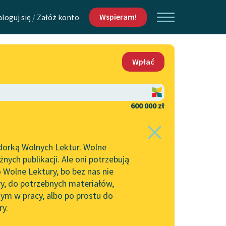
Wspieram!
aloguj się
/
Załóż konto
O nas
Wpłać
Lektur
Kontakt
O projekcie
600 000 zł
 piszących i
Zespół
dorką Wolnych Lektur. Wolne
Zasady wykorzystania
ych publikacji. Ale oni potrzebują
Wolnych Lektur
 Wolne Lektury, bo bez nas nie
Logotypy
ry, do potrzebnych materiałów,
ym w pracy, albo po prostu do
h Lektur
Materiały promocyjne
ry.
Polityka prywatności