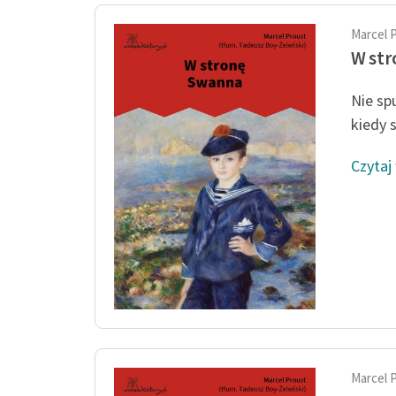
Marcel 
W st
Nie sp
kiedy s
Czytaj
Marcel 