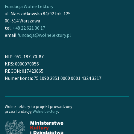
Fundacja Wolne Lektury
Deklaracja dostępności
ul. Marszałkowska 84/92 lok. 125
00-514 Warszawa
tel.
+48 22 621 30 17
email
fundacja@wolnelektury.pl
NIP: 952-187-70-87
KRS: 0000070056
REGON: 017423865
Numer konta: 75 1090 2851 0000 0001 4324 3317
Wolne Lektury to projekt prowadzony
przez fundację
Wolne Lektury
.