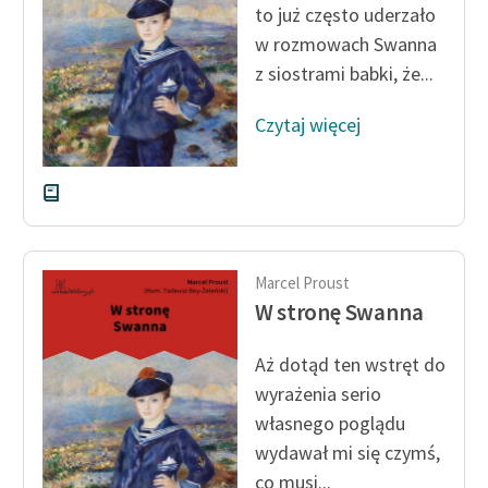
to już często uderzało
w rozmowach Swanna
z siostrami babki, że...
Czytaj więcej
Marcel Proust
W stronę Swanna
Aż dotąd ten wstręt do
wyrażenia serio
własnego poglądu
wydawał mi się czymś,
co musi...