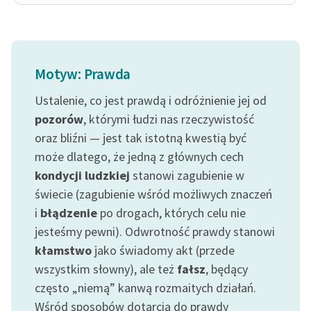
Motyw: Prawda
Ustalenie, co jest prawdą i odróżnienie jej od
pozorów
, którymi łudzi nas rzeczywistość
oraz bliźni — jest tak istotną kwestią być
może dlatego, że jedną z głównych cech
kondycji ludzkiej
stanowi zagubienie w
świecie (zagubienie wśród możliwych znaczeń
i
błądzenie
po drogach, których celu nie
jesteśmy pewni). Odwrotność prawdy stanowi
kłamstwo
jako świadomy akt (przede
wszystkim słowny), ale też
fałsz
, będący
często „niemą” kanwą rozmaitych działań.
Wśród sposobów dotarcia do prawdy