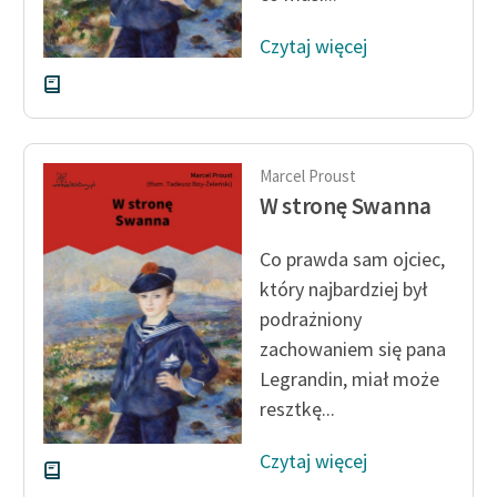
Czytaj więcej
Marcel Proust
W stronę Swanna
Co prawda sam ojciec,
który najbardziej był
podrażniony
zachowaniem się pana
Legrandin, miał może
resztkę...
Czytaj więcej