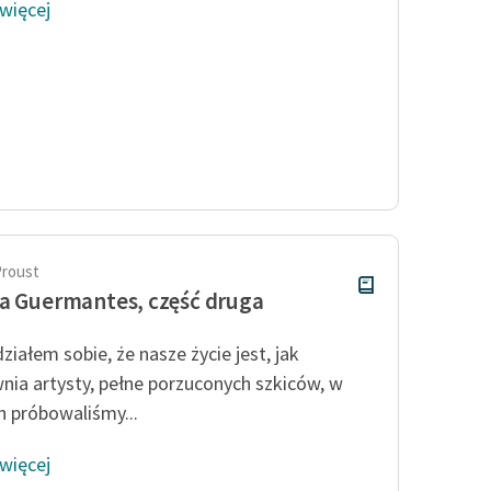
 więcej
Proust
a Guermantes, część druga
ziałem sobie, że nasze życie jest, jak
nia artysty, pełne porzuconych szkiców, w
h próbowaliśmy...
 więcej