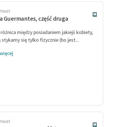
Proust
a Guermantes, część druga
 różnica między posiadaniem jakiejś kobiety,
 stykamy się tylko fizycznie (bo jest...
 więcej
Proust