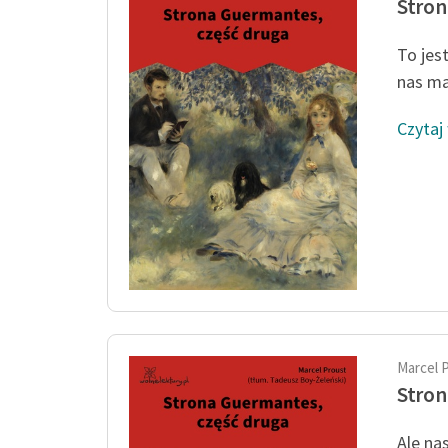
Stron
To jes
nas ma
Czytaj
Marcel 
Stron
Ale na