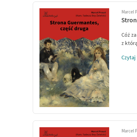
Marcel 
Stron
Cóż za
z którą
Czytaj
Marcel 