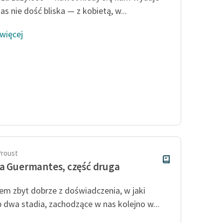
s nie dość bliska — z kobietą, w...
 więcej
Proust
a Guermantes, część druga
łem zbyt dobrze z doświadczenia, w jaki
 dwa stadia, zachodzące w nas kolejno w...