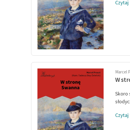
Czytaj
Marcel 
W st
Skoro 
słodyc
Czytaj