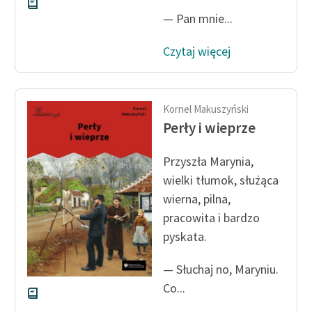
— Pan mnie...
Czytaj więcej
Kornel Makuszyński
Perły i wieprze
Przyszła Marynia,
wielki tłumok, służąca
wierna, pilna,
pracowita i bardzo
pyskata.
— Słuchaj no, Maryniu.
Co...