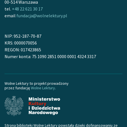
00-514 Warszawa
tel.
+48 22 621 30 17
email
fundacja@wolnelektury.pl
NIP: 952-187-70-87
KRS: 0000070056
REGON: 017423865
Numer konta: 75 1090 2851 0000 0001 4324 3317
Wolne Lektury to projekt prowadzony
przez fundację
Wolne Lektury
.
Strona biblioteki Wolne Lektury powstała dzięki dofinansowaniu ze