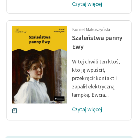
Czytaj więcej
Kornel Makuszyński
Szaleństwa panny
Ewy
W tej chwili ten ktoś,
kto ją wpuścił,
przekręcił kontakt i
zapalił elektryczną
lampkę. Ewcia...
Czytaj więcej