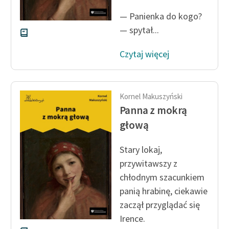
— Panienka do kogo?
— spytał...
Czytaj więcej
Kornel Makuszyński
Panna z mokrą
głową
Stary lokaj,
przywitawszy z
chłodnym szacunkiem
panią hrabinę, ciekawie
zaczął przyglądać się
Irence.