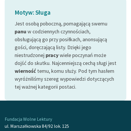
Motyw: Sługa
Jest osobą poboczną, pomagającą swemu
panu
w codziennych czynnościach,
obsługującą go przy posiłkach, anonsującą
gości, doręczającą listy. Dzięki jego
niestrudzonej
pracy
wiele poczynań może
dojść do skutku. Najcenniejszą cechą sługi jest
wierność
temu, komu służy. Pod tym hasłem
wyróżniliśmy szereg wypowiedzi dotyczących
tej ważnej kategorii postaci.
Fundacja Wolne Lektury
ul. Marszałkowska 84/92 lok. 125