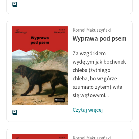
Kornel Makuszyński
Wyprawa pod psem
Za wzgórkiem
wydętym jak bochenek
chleba (żytniego
chleba, bo wzgórze
szumiało żytem) wiła
się wężowymi...
Czytaj więcej
Kornel Makuszyński