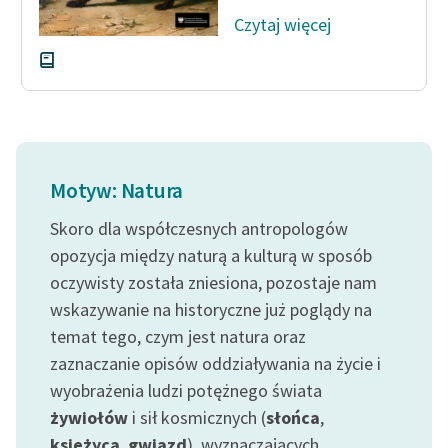
Czytaj więcej
Motyw: Natura
Skoro dla współczesnych antropologów
opozycja między naturą a kulturą w sposób
oczywisty została zniesiona, pozostaje nam
wskazywanie na historyczne już poglądy na
temat tego, czym jest natura oraz
zaznaczanie opisów oddziaływania na życie i
wyobrażenia ludzi potężnego świata
żywiołów
i sił kosmicznych (
słońca
,
księżyca
,
gwiazd
), wyznaczających