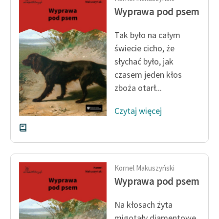
Wyprawa pod psem
Tak było na całym
świecie cicho, że
słychać było, jak
czasem jeden kłos
zboża otarł...
Czytaj więcej
Kornel Makuszyński
Wyprawa pod psem
Na kłosach żyta
migotały diamentowe