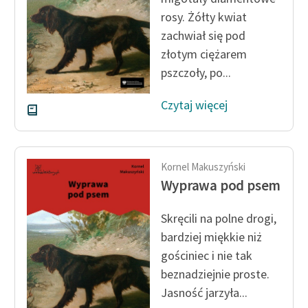
rosy. Żółty kwiat
zachwiał się pod
złotym ciężarem
pszczoły, po...
Czytaj więcej
Kornel Makuszyński
Wyprawa pod psem
Skręcili na polne drogi,
bardziej miękkie niż
gościniec i nie tak
beznadziejnie proste.
Jasność jarzyła...