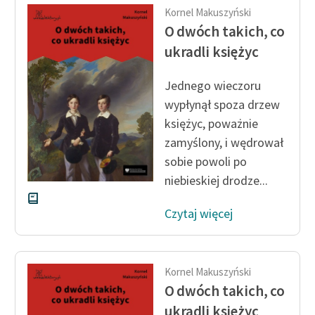
Kornel Makuszyński
O dwóch takich, co
ukradli księżyc
Jednego wieczoru
wypłynął spoza drzew
księżyc, poważnie
zamyślony, i wędrował
sobie powoli po
niebieskiej drodze...
Czytaj więcej
Kornel Makuszyński
O dwóch takich, co
ukradli księżyc