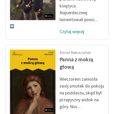
księżyca.
Najserdeczniej
lamentowali poeci...
Czytaj więcej
Kornel Makuszyński
Panna z mokrą
głową
Wieczorem zaniosła
swój smutek do pokoju
na poddaszu, skąd był
przepyszny widok na
góry. Noc...