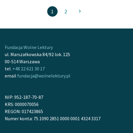
1
2
Fundacja Wolne Lektury
ul. Marszałkowska 84/92 lok. 125
00-514 Warszawa
tel.
+48 22 621 30 17
email
fundacja@wolnelektury.pl
NIP: 952-187-70-87
KRS: 0000070056
REGON: 017423865
Numer konta: 75 1090 2851 0000 0001 4324 3317