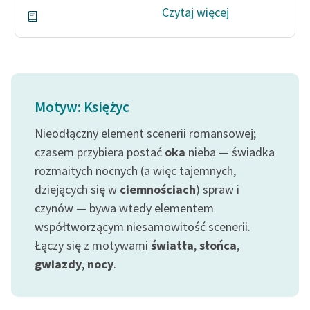
Czytaj więcej
Motyw: Księżyc
Nieodłączny element scenerii romansowej;
czasem przybiera postać
oka
nieba — świadka
rozmaitych nocnych (a więc tajemnych,
dziejących się w
ciemnościach
) spraw i
czynów — bywa wtedy elementem
współtworzącym niesamowitość scenerii.
Łączy się z motywami
światła
,
słońca
,
gwiazdy
,
nocy
.