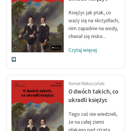
Księżyc jak ptak, co
waży się na skrzydłach,
nim zapadnie na wody,
chwiał się nisko...
Czytaj więcej
Kornel Makuszyński
O dwóch takich, co
ukradli księżyc
Tego zaś nie wiedzieli,
że na całej ziemi
płakano nad stratą