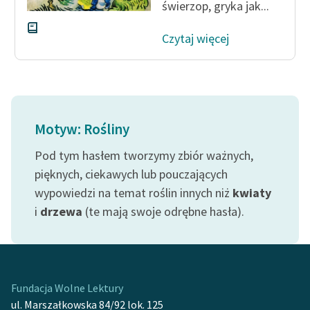
świerzop
, gryka
jak...
Czytaj więcej
Motyw: Rośliny
Pod tym hasłem tworzymy zbiór ważnych,
pięknych, ciekawych lub pouczających
wypowiedzi na temat roślin innych niż
kwiaty
i
drzewa
(te mają swoje odrębne hasła).
Fundacja Wolne Lektury
ul. Marszałkowska 84/92 lok. 125