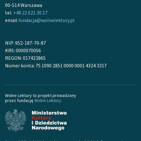
00-514 Warszawa
tel.
+48 22 621 30 17
email
fundacja@wolnelektury.pl
NIP: 952-187-70-87
KRS: 0000070056
REGON: 017423865
Numer konta: 75 1090 2851 0000 0001 4324 3317
Wolne Lektury to projekt prowadzony
przez fundację
Wolne Lektury
.