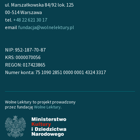
ul. Marszałkowska 84/92 lok. 125
00-514 Warszawa
tel.
+48 22 621 30 17
email
fundacja@wolnelektury.pl
NIP: 952-187-70-87
KRS: 0000070056
REGON: 017423865
Numer konta: 75 1090 2851 0000 0001 4324 3317
Wolne Lektury to projekt prowadzony
przez fundację
Wolne Lektury
.