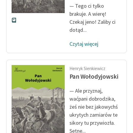
— Tego ci tylko
brakuje. A wierę!
Czekaj jeno! Zaliby ci
dotąd...
Czytaj więcej
Henryk Sienkiewicz
Pan Wołodyjowski
— Ale przyznaj,
waćpani dobrodzika,
żeś nie bez jakowychś
ukrytych zamiarów te
sikory tu przywiozła.
Setne...