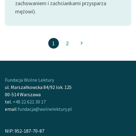
zachowaniem i zachciankami przysparza
mężowi).
1
2
Fundacja Wolne Lektury
ul. Marszałkowska 84/92 lok. 125
00-514 Warszawa
tel.
+48 22 621 30 17
email
fundacja@wolnelektury.pl
NIP: 952-187-70-87