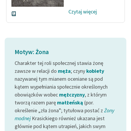
Czytaj więcej
Motyw: Żona
Charakter tej roli społecznej stawia żonę
zawsze w relacji do
męża
; czyny
kobiety
nazywanej tym mianem oceniane są pod
kątem wypełniania społecznie określonych
obowiązków wobec
mężczyzny
, z którym
tworzą razem parę
małżeńską
(por.
określenie „zła żona”; tytułowa postać z
Żony
modnej
Krasickiego również ukazana jest
głównie pod kątem utrapień, jakich swym