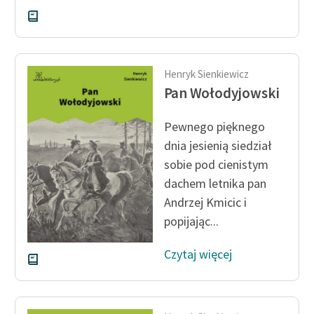
Henryk Sienkiewicz
Pan Wołodyjowski
Pewnego pięknego
dnia jesienią siedział
sobie pod cienistym
dachem letnika pan
Andrzej Kmicic i
popijając...
Czytaj więcej