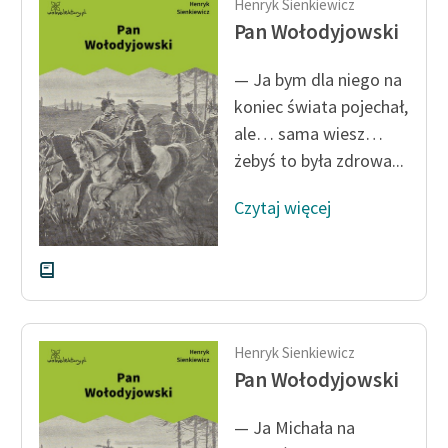
Henryk Sienkiewicz
Pan Wołodyjowski
— Ja bym dla niego na
koniec świata pojechał,
ale… sama wiesz…
żebyś to była zdrowa...
Czytaj więcej
Henryk Sienkiewicz
Pan Wołodyjowski
— Ja Michała na