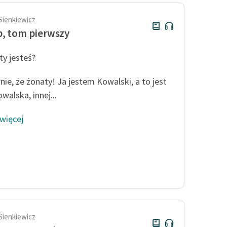
Sienkiewicz
, tom pierwszy
ty jesteś?
ie, że żonaty! Ja jestem Kowalski, a to jest
walska, innej...
 więcej
Sienkiewicz