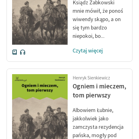
Ksiądz Żabkowski
mnie mówił, że ponoś
wiwendy skąpo, a on
się tym bardzo
niepokoi, bo...
Czytaj więcej
Henryk Sienkiewicz
Ogniem i mieczem,
tom pierwszy
Albowiem Łubnie,
jakkolwiek jako
zamczysta rezydencja
pańska, mogły pod