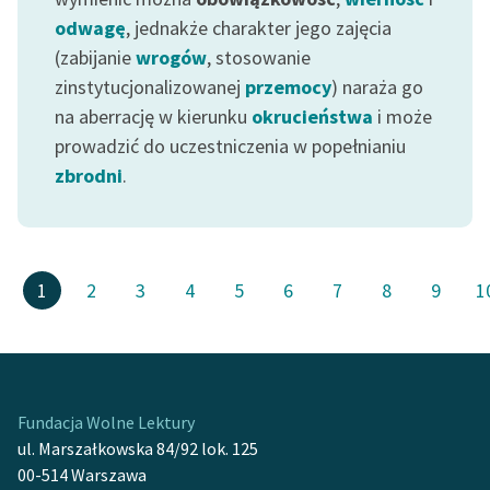
odwagę
, jednakże charakter jego zajęcia
(zabijanie
wrogów
, stosowanie
zinstytucjonalizowanej
przemocy
) naraża go
na aberrację w kierunku
okrucieństwa
i może
prowadzić do uczestniczenia w popełnianiu
zbrodni
.
1
2
3
4
5
6
7
8
9
1
Fundacja Wolne Lektury
ul. Marszałkowska 84/92 lok. 125
00-514 Warszawa