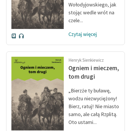
Wołodyjowskiego, jak
stojąc wedle wrót na
czele...
Czytaj więcej
Henryk Sienkiewicz
Ogniem i mieczem,
tom drugi
„Bierzże ty buławę,
wodzu niezwyciężony!
Bierz, ratuj! Nie miasto
samo, ale całą Rzplitą.
Oto ustami...