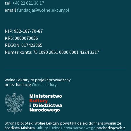
tel.
+48 22 621 30 17
email
fundacja@wolnelektury.pl
NIP: 952-187-70-87
KRS: 0000070056
REGON: 017423865
Numer konta: 75 1090 2851 0000 0001 4324 3317
Wolne Lektury to projekt prowadzony
przez fundację
Wolne Lektury
.
Strona biblioteki Wolne Lektury powstała dzięki dofinansowaniu ze
środków Ministra
Kultury i Dziedzictwa Narodowego
pochodzących z