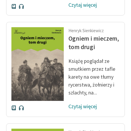
Czytaj więcej
Henryk Sienkiewicz
Ogniem i mieczem,
tom drugi
Książę poglądał ze
smutkiem przez tafle
karety na owe tłumy
rycerstwa, żołnierzy i
szlachty, na...
Czytaj więcej