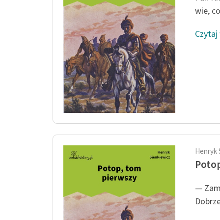
wie, co
Czytaj
Henryk 
Potop
— Zamę
Dobrze