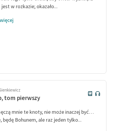
 jest w rozkazie; okazało...
 więcej
Sienkiewicz
, tom pierwszy
czą mnie te knoty, nie może inaczej być…
, będę Bohunem, ale raz jeden tylko...