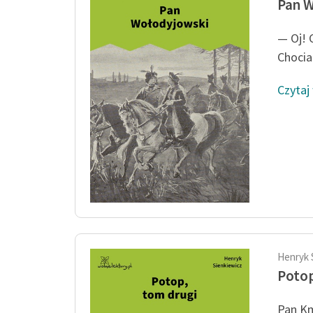
Pan 
— Oj! 
Chocia
Czytaj
Henryk 
Potop
Pan Kmi