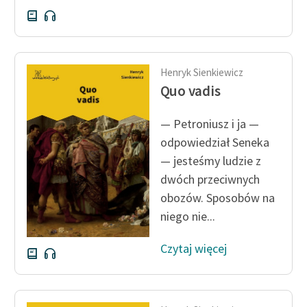
Henryk Sienkiewicz
Quo vadis
— Petroniusz i ja —
odpowiedział Seneka
— jesteśmy ludzie z
dwóch przeciwnych
obozów. Sposobów na
niego nie...
Czytaj więcej