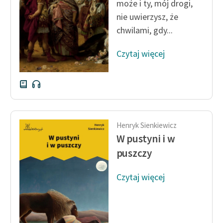
może i ty, mój drogi,
nie uwierzysz, że
chwilami, gdy...
Czytaj więcej
Henryk Sienkiewicz
W pustyni i w
puszczy
Czytaj więcej