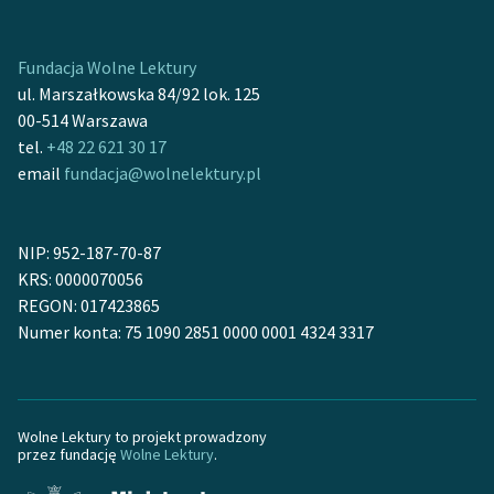
Fundacja Wolne Lektury
ul. Marszałkowska 84/92 lok. 125
00-514 Warszawa
tel.
+48 22 621 30 17
email
fundacja@wolnelektury.pl
NIP: 952-187-70-87
KRS: 0000070056
REGON: 017423865
Numer konta: 75 1090 2851 0000 0001 4324 3317
Wolne Lektury to projekt prowadzony
przez fundację
Wolne Lektury
.