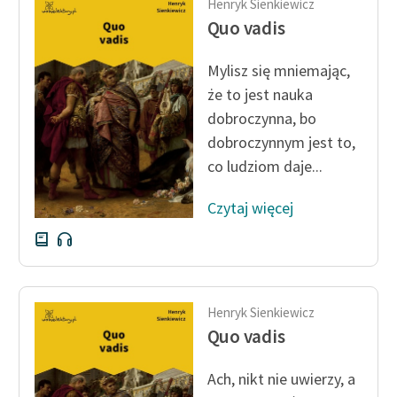
Henryk Sienkiewicz
Quo vadis
Mylisz się mniemając,
że to jest nauka
dobroczynna, bo
dobroczynnym jest to,
co ludziom daje...
Czytaj więcej
Henryk Sienkiewicz
Quo vadis
Ach, nikt nie uwierzy, a