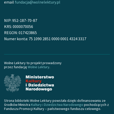
email
fundacja@wolnelektury.pl
NIP: 952-187-70-87
KRS: 0000070056
REGON: 017423865
Numer konta: 75 1090 2851 0000 0001 4324 3317
Wolne Lektury to projekt prowadzony
przez fundację
Wolne Lektury
.
Strona biblioteki Wolne Lektury powstała dzięki dofinansowaniu ze
środków Ministra
Kultury i Dziedzictwa Narodowego
pochodzących z
Funduszu Promocji Kultury – państwowego funduszu celowego.