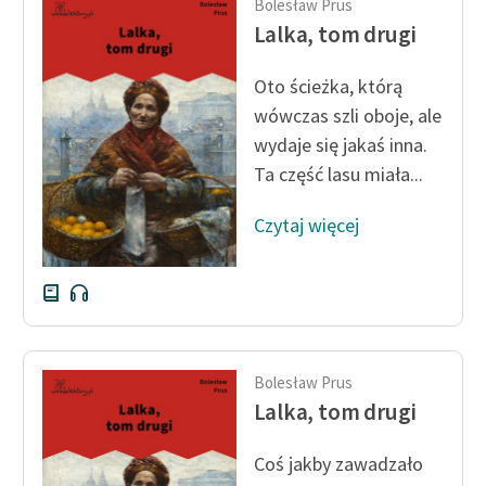
Bolesław Prus
Lalka, tom drugi
Oto ścieżka, którą
wówczas szli oboje, ale
wydaje się jakaś inna.
Ta część lasu miała...
Czytaj więcej
Bolesław Prus
Lalka, tom drugi
Coś jakby zawadzało