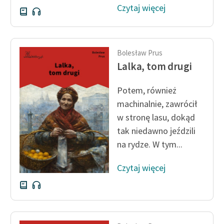
Czytaj więcej
Deklaracja dostępności
Bolesław Prus
Lalka, tom drugi
Potem, również
machinalnie, zawrócił
w stronę lasu, dokąd
tak niedawno jeździli
na rydze. W tym...
Czytaj więcej