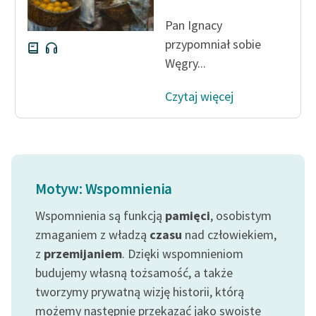
Pan Ignacy
przypomniał sobie
Węgry...
Czytaj więcej
Motyw: Wspomnienia
Wspomnienia są funkcją
pamięci
, osobistym
zmaganiem z władzą
czasu
nad człowiekiem,
z
przemijaniem
. Dzięki wspomnieniom
budujemy własną tożsamość, a także
tworzymy prywatną wizję historii, którą
możemy następnie przekazać jako swoiste