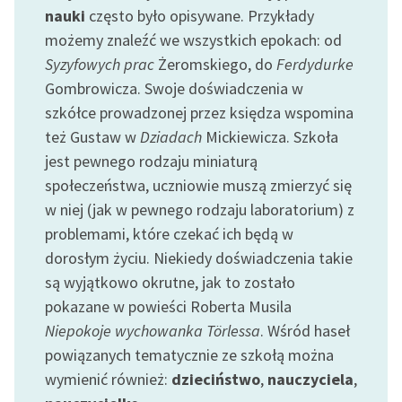
nauki
często było opisywane. Przykłady
możemy znaleźć we wszystkich epokach: od
Syzyfowych prac
Żeromskiego, do
Ferdydurke
Gombrowicza. Swoje doświadczenia w
szkółce prowadzonej przez księdza wspomina
też Gustaw w
Dziadach
Mickiewicza. Szkoła
jest pewnego rodzaju miniaturą
społeczeństwa, uczniowie muszą zmierzyć się
w niej (jak w pewnego rodzaju laboratorium) z
problemami, które czekać ich będą w
dorosłym życiu. Niekiedy doświadczenia takie
są wyjątkowo okrutne, jak to zostało
pokazane w powieści Roberta Musila
Niepokoje wychowanka Törlessa
. Wśród haseł
powiązanych tematycznie ze szkołą można
wymienić również:
dzieciństwo
,
nauczyciela
,