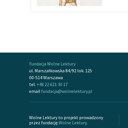
Fundacja Wolne Lektury
ul. Marszałkowska 84/92 lok. 125
00-514 Warszawa
tel.
+48 22 621 30 17
email
fundacja@wolnelektury.pl
Wolne Lektury to projekt prowadzony
przez fundację
Wolne Lektury
.