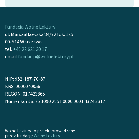
Fundacja Wolne Lektury
ul. Marszałkowska 84/92 lok. 125
00-514 Warszawa
tel.
+48 22 621 30 17
email
fundacja@wolnelektury.pl
NIP: 952-187-70-87
KRS: 0000070056
REGON: 017423865
Numer konta: 75 1090 2851 0000 0001 4324 3317
Wolne Lektury to projekt prowadzony
przez fundację
Wolne Lektury
.