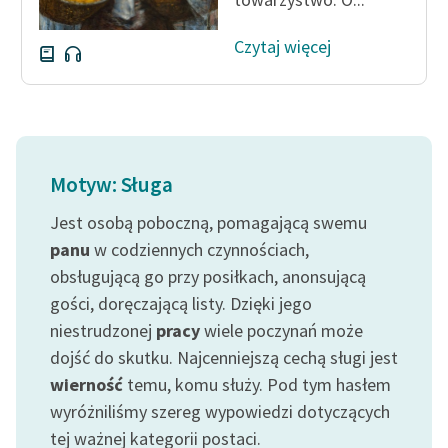
Czytaj więcej
Motyw: Sługa
Jest osobą poboczną, pomagającą swemu
panu
w codziennych czynnościach,
obsługującą go przy posiłkach, anonsującą
gości, doręczającą listy. Dzięki jego
niestrudzonej
pracy
wiele poczynań może
dojść do skutku. Najcenniejszą cechą sługi jest
wierność
temu, komu służy. Pod tym hasłem
wyróżniliśmy szereg wypowiedzi dotyczących
tej ważnej kategorii postaci.