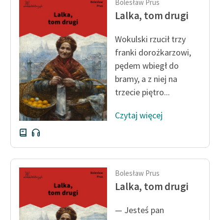
Bolesław Prus
Lalka, tom drugi
Wokulski rzucił trzy
franki dorożkarzowi,
pędem wbiegł do
bramy, a z niej na
trzecie piętro...
Czytaj więcej
Bolesław Prus
Lalka, tom drugi
— Jesteś pan