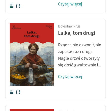
Czytaj więcej
Deklaracja dostępności
Bolesław Prus
Lalka, tom drugi
Rządca nie dzwonił, ale
zapukał raz i drugi.
Nagle drzwi otworzyły
się dość gwałtownie i...
Czytaj więcej