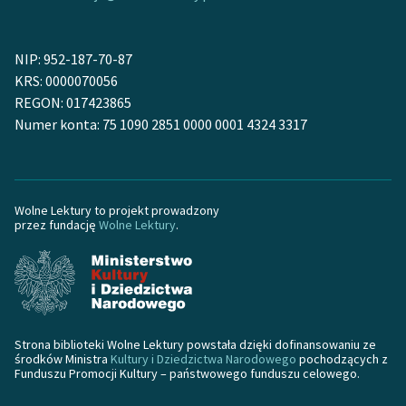
NIP: 952-187-70-87
KRS: 0000070056
REGON: 017423865
Numer konta: 75 1090 2851 0000 0001 4324 3317
Wolne Lektury to projekt prowadzony
przez fundację
Wolne Lektury
.
Strona biblioteki Wolne Lektury powstała dzięki dofinansowaniu ze
środków Ministra
Kultury i Dziedzictwa Narodowego
pochodzących z
Funduszu Promocji Kultury – państwowego funduszu celowego.