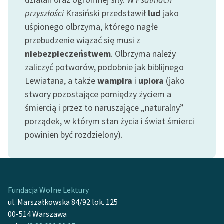
przyszłości
Krasiński przedstawił
lud
jako
uśpionego olbrzyma, którego nagłe
przebudzenie wiązać się musi z
niebezpieczeństwem
. Olbrzyma należy
zaliczyć potworów, podobnie jak biblijnego
Lewiatana, a także
wampira
i
upiora
(jako
stwory pozostające pomiędzy życiem a
śmiercią i przez to naruszające „naturalny”
porządek, w którym stan życia i świat śmierci
powinien być rozdzielony).
Fundacja Wolne Lektury
ul. Marszałkowska 84/92 lok. 125
00-514 Warszawa