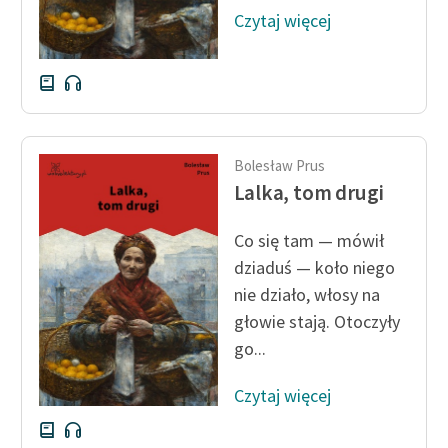
Czytaj więcej
Bolesław Prus
Lalka, tom drugi
Co się tam — mówił
dziaduś — koło niego
nie działo, włosy na
głowie stają. Otoczyły
go...
Czytaj więcej