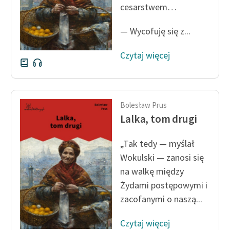
cesarstwem…
Deklaracja dostępności
— Wycofuję się z...
Czytaj więcej
Bolesław Prus
Lalka, tom drugi
„Tak tedy — myślał
Wokulski — zanosi się
na walkę między
Żydami postępowymi i
zacofanymi o naszą...
Czytaj więcej