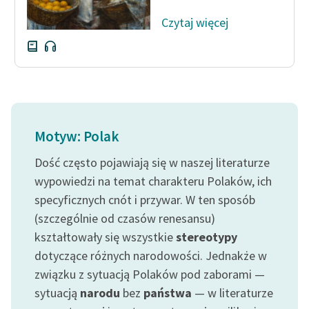
Czytaj więcej
Motyw: Polak
Dość często pojawiają się w naszej literaturze
wypowiedzi na temat charakteru Polaków, ich
specyficznych cnót i przywar. W ten sposób
(szczególnie od czasów renesansu)
kształtowały się wszystkie
stereotypy
dotyczące różnych narodowości. Jednakże w
związku z sytuacją Polaków pod zaborami —
sytuacją
narodu
bez
państwa
— w literaturze