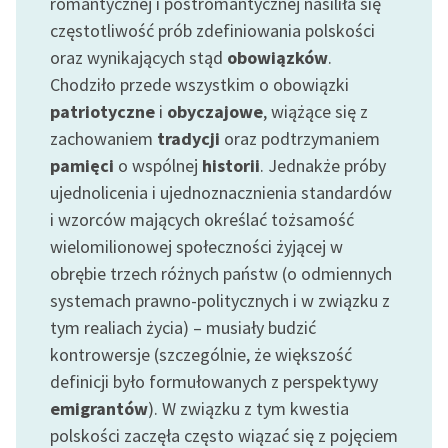
romantycznej i postromantycznej nasiliła się
częstotliwość prób zdefiniowania polskości
oraz wynikających stąd
obowiązków
.
Chodziło przede wszystkim o obowiązki
patriotyczne
i
obyczajowe
, wiążące się z
zachowaniem
tradycji
oraz podtrzymaniem
pamięci
o wspólnej
historii
. Jednakże próby
ujednolicenia i ujednoznacznienia standardów
i wzorców mających określać tożsamość
wielomilionowej społeczności żyjącej w
obrębie trzech różnych państw (o odmiennych
systemach prawno-politycznych i w związku z
tym realiach życia) – musiały budzić
kontrowersje (szczególnie, że większość
definicji było formułowanych z perspektywy
emigrantów
). W związku z tym kwestia
polskości zaczęła często wiązać się z pojęciem