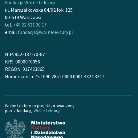
Fundacja Wolne Lektury
ul. Marszałkowska 84/92 lok. 125
00-514 Warszawa
tel.
+48 22 621 30 17
email
fundacja@wolnelektury.pl
NIP: 952-187-70-87
KRS: 0000070056
REGON: 017423865
Numer konta: 75 1090 2851 0000 0001 4324 3317
Wolne Lektury to projekt prowadzony
przez fundację
Wolne Lektury
.