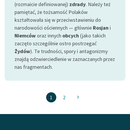
(rozmaicie definiowanej)
zdrady
. Należy też
pamiętać, że tożsamość Polaków
kształtowała się w przeciwstawieniu do
narodowości ościennych — głównie
Rosjan
i
Niemców
oraz innych
obcych
(jako takich
zaczęto szczególnie ostro postrzegać
Żydów
). Te trudności, spory i antagonizmy
znajdą odzwierciedlenie w zaznaczanych przez
nas fragmentach.
1
2