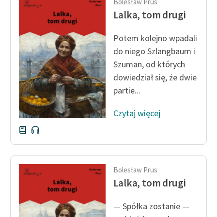
Bolesław Prus
Lalka, tom drugi
Potem kolejno wpadali
do niego Szlangbaum i
Szuman, od których
dowiedział się, że dwie
partie...
Czytaj więcej
Bolesław Prus
Lalka, tom drugi
— Spółka zostanie —